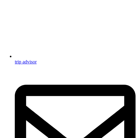
trip advisor