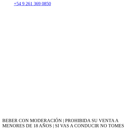
BEBER CON MODERACIÓN | PROHIBIDA SU VENTA A
MENORES DE 18 AÑOS | SI VAS A CONDUCIR NO TOMES
ALCOHOL.
Contenidos, diseño y programación @NAUTIX 2022 /