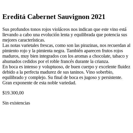
Ereditá Cabernet Sauvignon 2021
Sus profundos tonos rojos violáceos nos indican que este vino está
llevando a cabo una evolución lenta y equilibrada que potencia sus
mejores características.
Las notas varietales frescas, como son las pirazinas, nos recuerdan al
pimiento rojo y la pimienta negra. También aparecen frutos rojos
maduros, muy bien integrados con los aromas a chocolate, tabaco y
ahumados cedidos por el roble francés durante la crianza.
En boca es intenso y voluptuoso, de buen cuerpo y excelente fluidez
debido a la perfecta madurez de sus taninos. Vino soberbio,
equilibrado y complejo. Su final de boca es jugoso y persistente.
Gran exponente de esta noble variedad.
$
19.300,00
Sin existencias
Recibí novedades, promociones y agenda