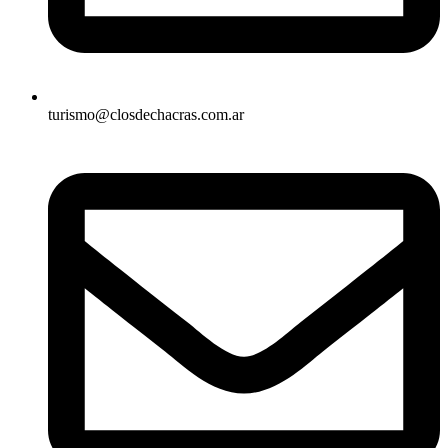
turismo@closdechacras.com.ar