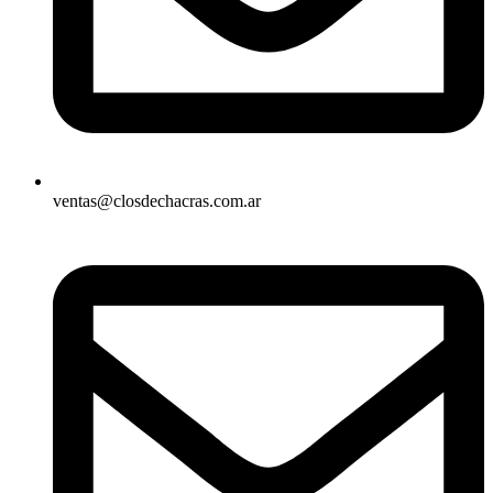
ventas@closdechacras.com.ar