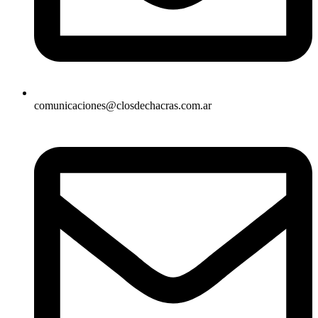
comunicaciones@closdechacras.com.ar