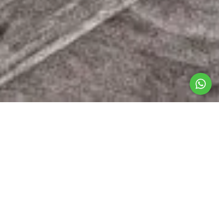
UN VIAJE A TRAVÉS DE CLOS DE CHACRAS
Una bodega de
tradición familiar
Más de un siglo de tradición y